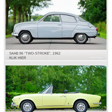
SAAB 96 “TWO-STROKE”, 1962
KLIK HIER