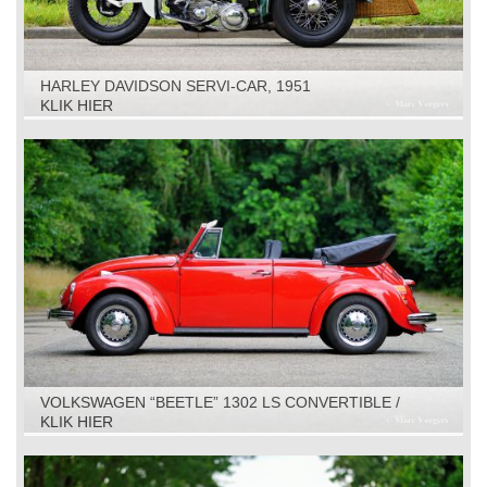
HARLEY DAVIDSON SERVI-CAR, 1951
KLIK HIER
VOLKSWAGEN “BEETLE” 1302 LS CONVERTIBLE /
CABRIOLET, 1971
KLIK HIER