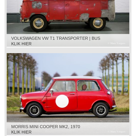
VOLKSWAGEN VW T1 TRANSPORTER | BUS
RESTORATION OBJECT, 1961
KLIK HIER
MORRIS MINI COOPER MK2, 1970
KLIK HIER