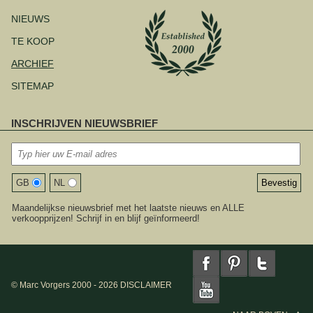
NIEUWS
TE KOOP
ARCHIEF
SITEMAP
INSCHRIJVEN NIEUWSBRIEF
GB
NL
Maandelijkse nieuwsbrief met het laatste nieuws en ALLE
verkoopprijzen! Schrijf in en blijf geïnformeerd!
© Marc Vorgers 2000 - 2026
DISCLAIMER