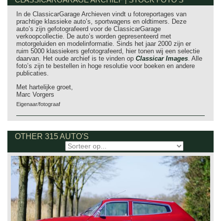
In de ClassicarGarage Archieven vindt u fotoreportages van
prachtige klassieke auto’s, sportwagens en oldtimers. Deze
auto’s zijn gefotografeerd voor de ClassicarGarage
verkoopcollectie. De auto’s worden gepresenteerd met
motorgeluiden en modelinformatie. Sinds het jaar 2000 zijn er
ruim 5000 klassiekers gefotografeerd, hier tonen wij een selectie
daarvan. Het oude archief is te vinden op
Classicar Images
. Alle
foto’s zijn te bestellen in hoge resolutie voor boeken en andere
publicaties.
Met hartelijke groet,
Marc Vorgers
Eigenaar/fotograaf
OTHER 315 AUTO'S