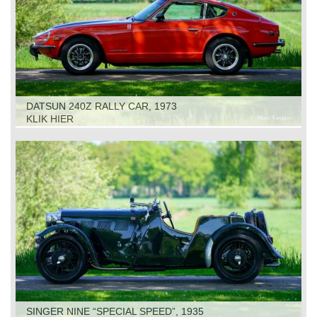
DATSUN 240Z RALLY CAR, 1973
KLIK HIER
SINGER NINE “SPECIAL SPEED”, 1935