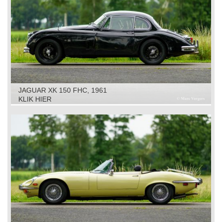
JAGUAR XK 150 FHC, 1961
KLIK HIER