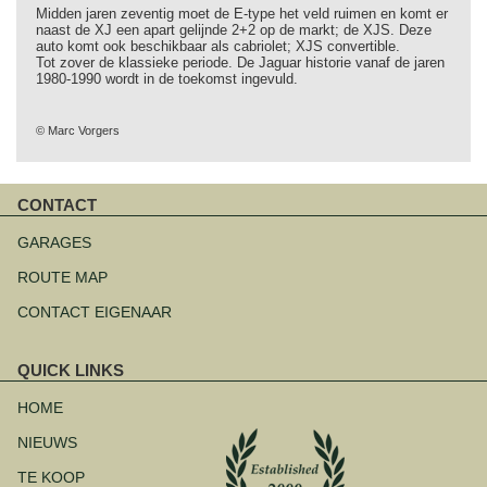
Midden jaren zeventig moet de E-type het veld ruimen en komt er
naast de XJ een apart gelijnde 2+2 op de markt; de XJS. Deze
auto komt ook beschikbaar als cabriolet; XJS convertible.
Tot zover de klassieke periode. De Jaguar historie vanaf de jaren
1980-1990 wordt in de toekomst ingevuld.
© Marc Vorgers
CONTACT
Navigatie
overslaan
GARAGES
ROUTE MAP
CONTACT EIGENAAR
QUICK LINKS
Navigatie
overslaan
HOME
NIEUWS
TE KOOP