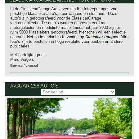
In de ClassicarGarage Archieven vindt u fotoreportages van
prachtige klassieke auto’s, sportwagens en oldtimers. Deze
auto’s zijn gefotografeerd voor de ClassicarGarage
verkoopcollectie. De auto’s worden gepresenteerd met
motorgeluiden en modelinformatie. Sinds het jaar 2000 zijn er
ruim 5000 klassiekers gefotografeerd, hier tonen wij een selectie
daarvan. Het oude archief is te vinden op
Classicar Images
. Alle
foto’s zijn te bestellen in hoge resolutie voor boeken en andere
publicaties.
Met hartelijke groet,
Marc Vorgers
Eigenaar/fotograaf
JAGUAR 258 AUTO'S