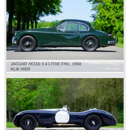
JAGUAR XK150 3.4 LITRE FHC, 1958
KLIK HIER