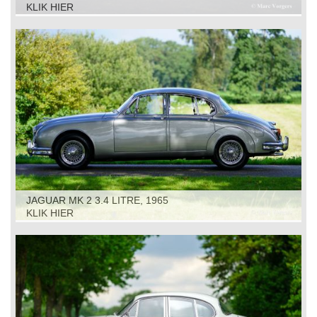
KLIK HIER
JAGUAR MK 2 3.4 LITRE, 1965
KLIK HIER