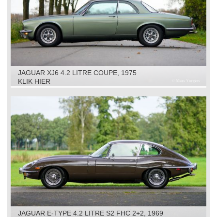
JAGUAR XJ6 4.2 LITRE COUPE, 1975
KLIK HIER
JAGUAR E-TYPE 4.2 LITRE S2 FHC 2+2, 1969