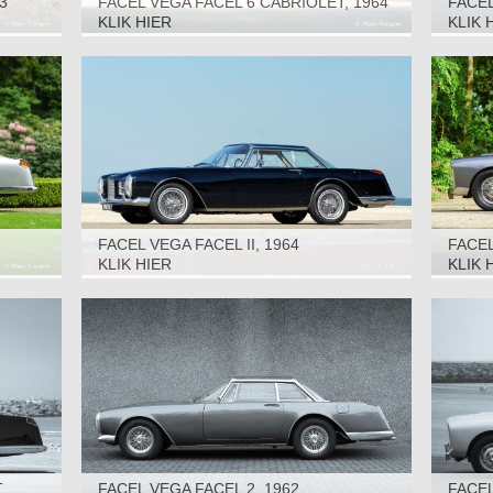
3
FACEL VEGA FACEL 6 CABRIOLET, 1964
FACEL
KLIK HIER
KLIK 
FACEL VEGA FACEL II, 1964
FACEL
KLIK HIER
KLIK 
T
FACEL VEGA FACEL 2, 1962
FACEL