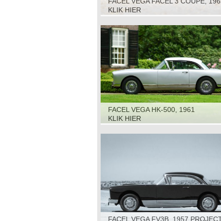
FACEL VEGA FACEL 3 COUPÉ, 196
KLIK HIER
FACEL VEGA HK-500, 1961
KLIK HIER
FACEL VEGA FV3B, 1957 PROJEC