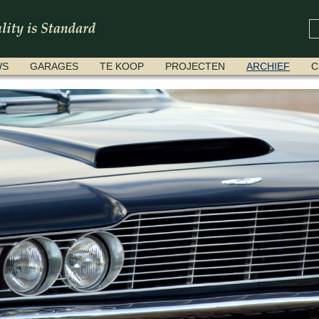
WS
GARAGES
TE KOOP
PROJECTEN
ARCHIEF
C