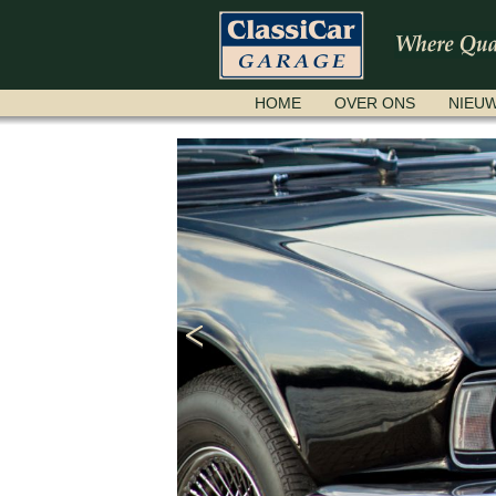
NAVIGATIE
HOME
OVER ONS
NIEU
OVERSLAAN