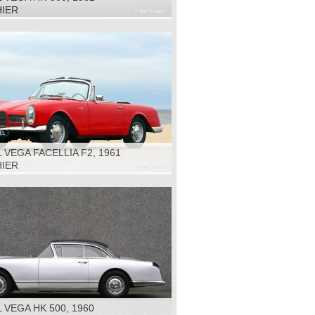
HIER
 VEGA FACELLIA F2, 1961
HIER
 VEGA HK 500, 1960