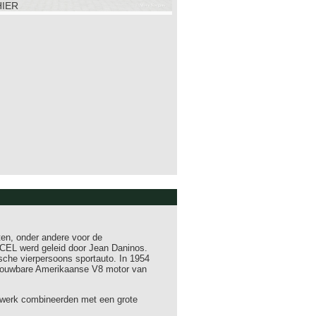
HIER
ten, onder andere voor de
ACEL werd geleid door Jean Daninos.
sche vierpersoons sportauto. In 1954
rouwbare Amerikaanse V8 motor van
tswerk combineerden met een grote