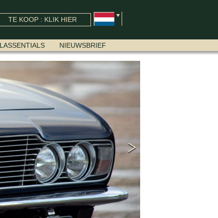
TE KOOP : KLIK HIER
LASSENTIALS
NIEUWSBRIEF