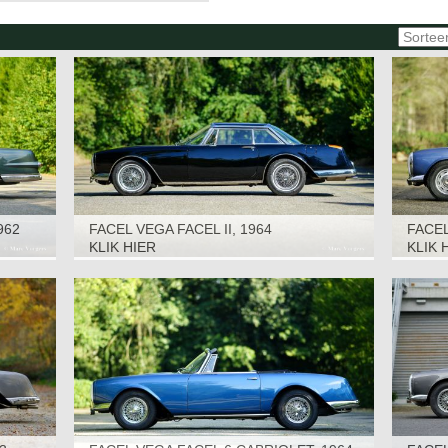
962
FACEL VEGA FACEL II, 1964
FACEL
KLIK HIER
KLIK 