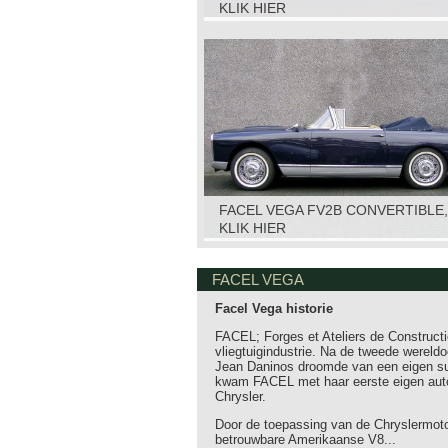
KLIK HIER
FACEL VEGA FV2B CONVERTIBLE,
KLIK HIER
FACEL VEGA
Facel Vega historie
FACEL; Forges et Ateliers de Constructio
vliegtuigindustrie. Na de tweede werel
Jean Daninos droomde van een eigen sup
kwam FACEL met haar eerste eigen aut
Chrysler.
Door de toepassing van de Chryslermoto
betrouwbare Amerikaanse V8...