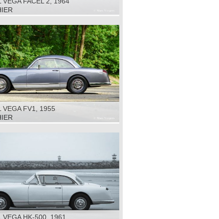
 VEGA FACEL 2, 1964
HIER
 VEGA FV1, 1955
HIER
 VEGA HK-500, 1961