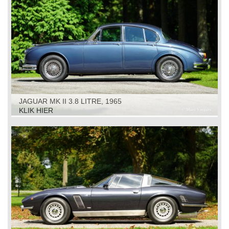
JAGUAR MK II 3.8 LITRE, 1965
KLIK HIER