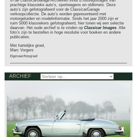
In de ClassicarGarage Archieven vindt u fotoreportages van
prachtige klassieke auto’s, sportwagens en oldtimers. Deze
auto’s zijn gefotografeerd voor de ClassicarGarage
verkoopcollectie. De auto’s worden gepresenteerd met
motorgeluiden en modelinformatie. Sinds het jaar 2000 zijn er
ruim 5000 klassiekers gefotografeerd, hier tonen wij een selectie
daarvan. Het oude archief is te vinden op
Classicar Images
. Alle
foto’s zijn te bestellen in hoge resolutie voor boeken en andere
publicaties.
Met hartelijke groet,
Marc Vorgers
Eigenaar/fotograaf
ARCHIEF