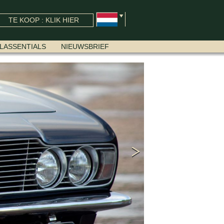
TE KOOP : KLIK HIER
LASSENTIALS
NIEUWSBRIEF