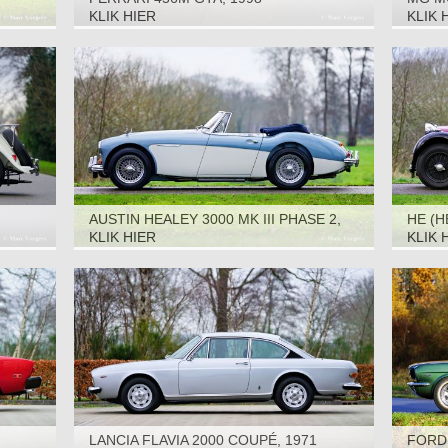
KLIK HIER
KLIK 
AUSTIN HEALEY 3000 MK III PHASE 2,
HE (H
1967
V8 SP
KLIK HIER
KLIK 
LANCIA FLAVIA 2000 COUPÉ, 1971
FORD