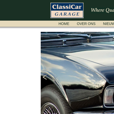
NAVIGATIE
HOME
OVER ONS
NIEU
OVERSLAAN