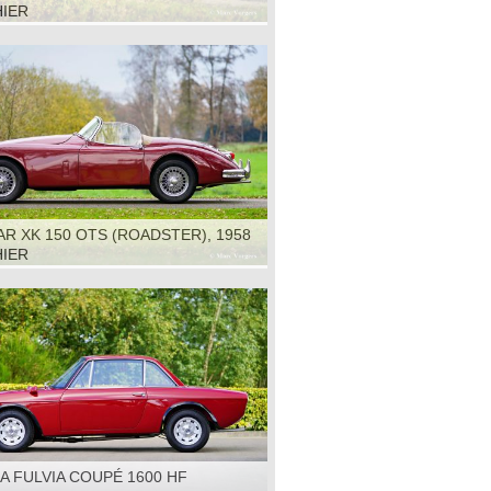
HIER
R XK 150 OTS (ROADSTER), 1958
HIER
A FULVIA COUPÉ 1600 HF