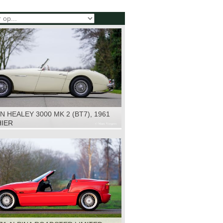
N HEALEY 3000 MK 2 (BT7), 1961
HIER