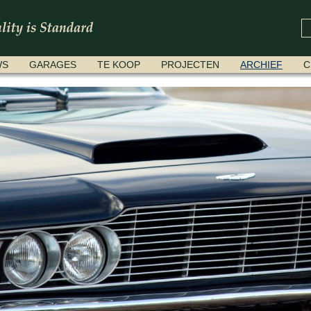
WS
GARAGES
TE KOOP
PROJECTEN
ARCHIEF
C