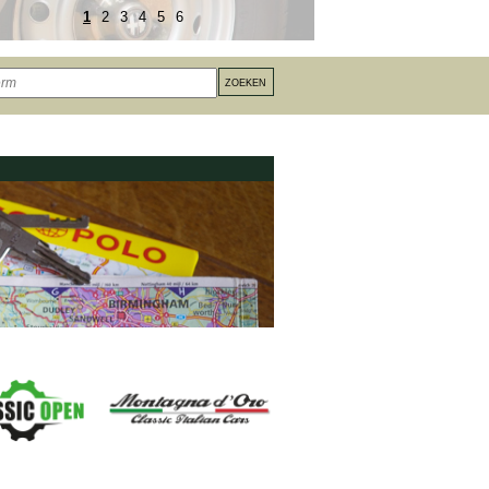
1
2
3
4
5
6