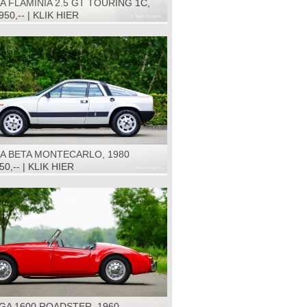
A FLAMINIA 2.5 GT TOURING 1C,
950,-- | KLIK HIER
IA BETA MONTECARLO, 1980
50,-- | KLIK HIER
GA 1600 ROADSTER, 1960