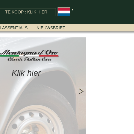
TE KOOP : KLIK HIER
LASSENTIALS
NIEUWSBRIEF
Klik hier