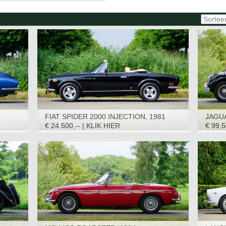
FIAT SPIDER 2000 INJECTION, 1981
JAGUA
€ 24.500,-- | KLIK HIER
€ 99.5