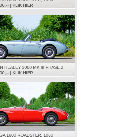
00,-- | KLIK HIER
N HEALEY 3000 MK III PHASE 2,
00,-- | KLIK HIER
GA 1600 ROADSTER, 1960