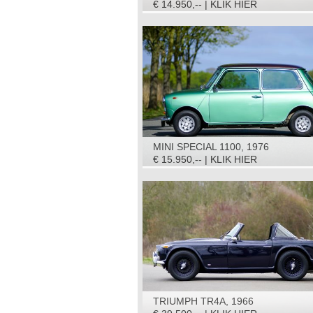
€ 14.950,-- | KLIK HIER
MINI SPECIAL 1100, 1976
€ 15.950,-- | KLIK HIER
TRIUMPH TR4A, 1966