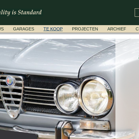
WS
GARAGES
TE KOOP
PROJECTEN
ARCHIEF
C