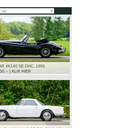
R XK140 SE DHC, 1955
00,-- | KLIK HIER