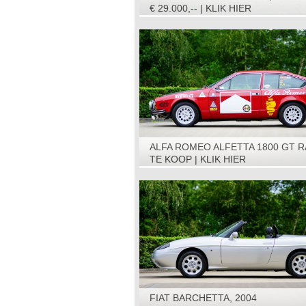
€ 29.000,-- | KLIK HIER
ALFA ROMEO ALFETTA 1800 GT R
CAR, 1975
TE KOOP | KLIK HIER
FIAT BARCHETTA, 2004