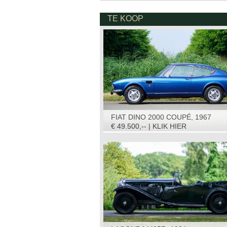
TE KOOP
FIAT DINO 2000 COUPÉ, 1967
€ 49.500,-- | KLIK HIER