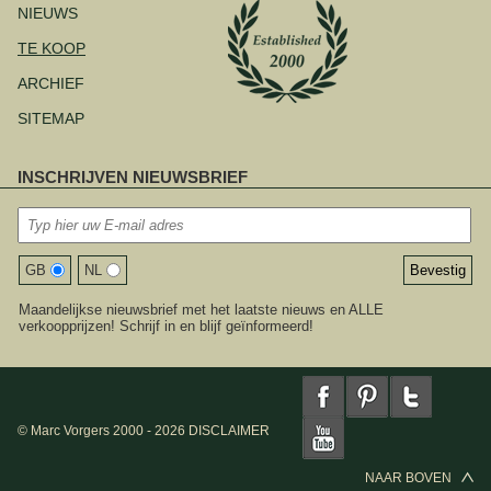
NIEUWS
TE KOOP
ARCHIEF
SITEMAP
INSCHRIJVEN NIEUWSBRIEF
GB
NL
Maandelijkse nieuwsbrief met het laatste nieuws en ALLE
verkoopprijzen! Schrijf in en blijf geïnformeerd!
© Marc Vorgers 2000 - 2026
DISCLAIMER
NAAR BOVEN