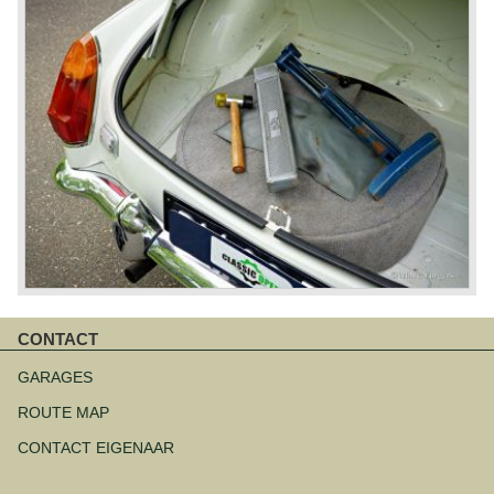
CONTACT
Navigatie
overslaan
GARAGES
ROUTE MAP
CONTACT EIGENAAR