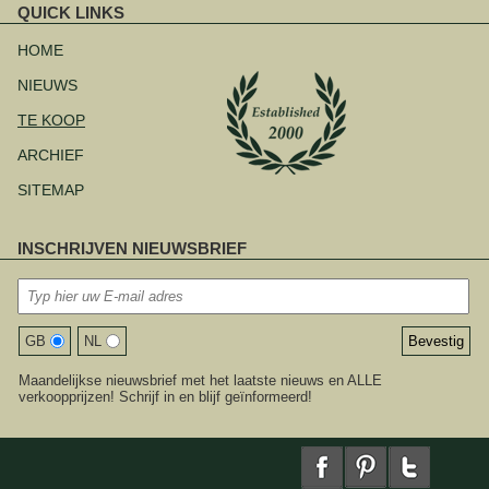
QUICK LINKS
Navigatie
overslaan
HOME
NIEUWS
TE KOOP
ARCHIEF
SITEMAP
INSCHRIJVEN NIEUWSBRIEF
GB
NL
Maandelijkse nieuwsbrief met het laatste nieuws en ALLE
verkoopprijzen! Schrijf in en blijf geïnformeerd!