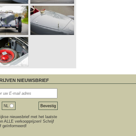
RIJVEN NIEUWSBRIEF
NL
jkse nieuwsbrief met het laatste
n ALLE verkoopprijzen! Schrijf
ijf geïnformeerd!