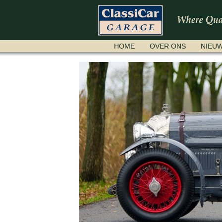
NAVIGATIE
HOME
OVER ONS
NIEU
OVERSLAAN