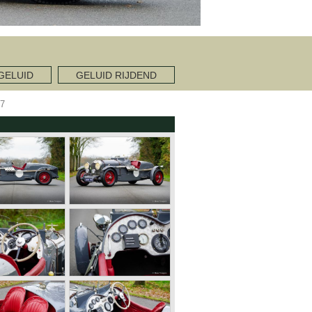
GELUID
GELUID RIJDEND
7