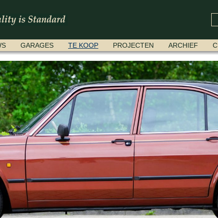
WS
GARAGES
TE KOOP
PROJECTEN
ARCHIEF
C