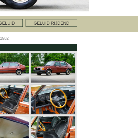
GELUID
GELUID RIJDEND
1982