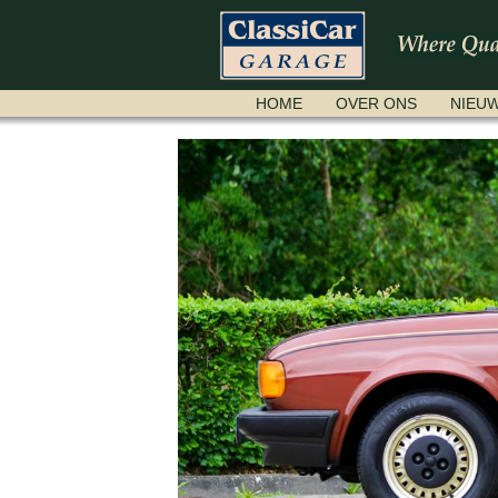
NAVIGATIE
HOME
OVER ONS
NIEU
OVERSLAAN