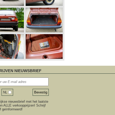
RIJVEN NIEUWSBRIEF
NL
jkse nieuwsbrief met het laatste
n ALLE verkoopprijzen! Schrijf
ijf geïnformeerd!