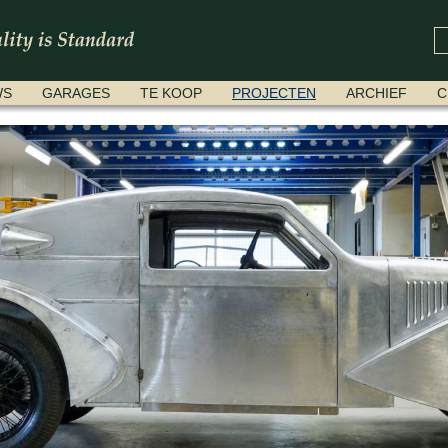
WS
GARAGES
TE KOOP
PROJECTEN
ARCHIEF
C