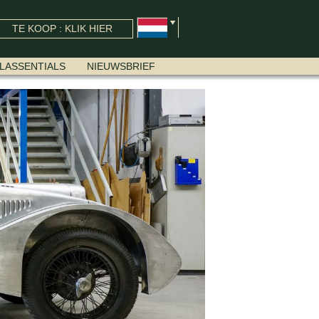
TE KOOP : KLIK HIER
LASSENTIALS
NIEUWSBRIEF