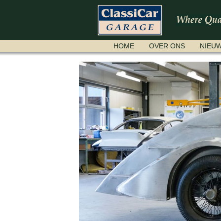
NAVIGATIE
HOME
OVER ONS
NIEU
OVERSLAAN