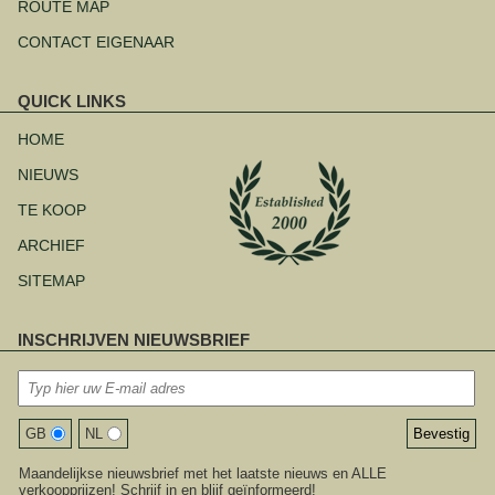
ROUTE MAP
CONTACT EIGENAAR
QUICK LINKS
Navigatie
overslaan
HOME
NIEUWS
TE KOOP
ARCHIEF
SITEMAP
INSCHRIJVEN NIEUWSBRIEF
GB
NL
Maandelijkse nieuwsbrief met het laatste nieuws en ALLE
verkoopprijzen! Schrijf in en blijf geïnformeerd!