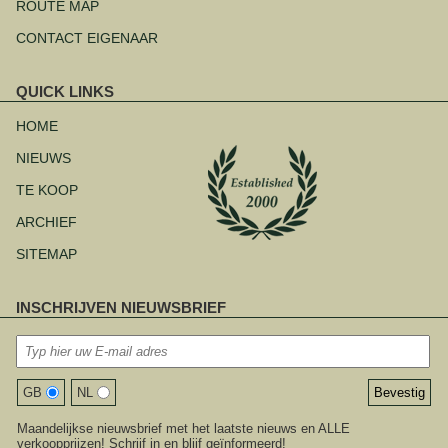
ROUTE MAP
CONTACT EIGENAAR
QUICK LINKS
Navigatie
overslaan
HOME
NIEUWS
TE KOOP
ARCHIEF
SITEMAP
INSCHRIJVEN NIEUWSBRIEF
GB
NL
Maandelijkse nieuwsbrief met het laatste nieuws en ALLE
verkoopprijzen! Schrijf in en blijf geïnformeerd!