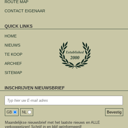
ROUTE MAP
CONTACT EIGENAAR
QUICK LINKS
Navigatie
overslaan
HOME
NIEUWS
TE KOOP
ARCHIEF
SITEMAP
INSCHRIJVEN NIEUWSBRIEF
GB
NL
Maandelijkse nieuwsbrief met het laatste nieuws en ALLE
verkoopprijzen! Schrijf in en blijf geïnformeerd!