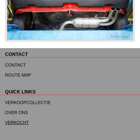
CONTACT
Navigatie
overslaan
CONTACT
ROUTE MAP
QUICK LINKS
Navigatie
overslaan
VERKOOPCOLLECTIE
OVER ONS
VERKOCHT