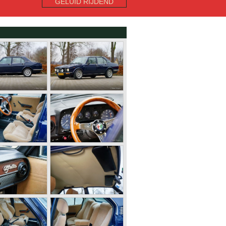
GELUID RIJDEND