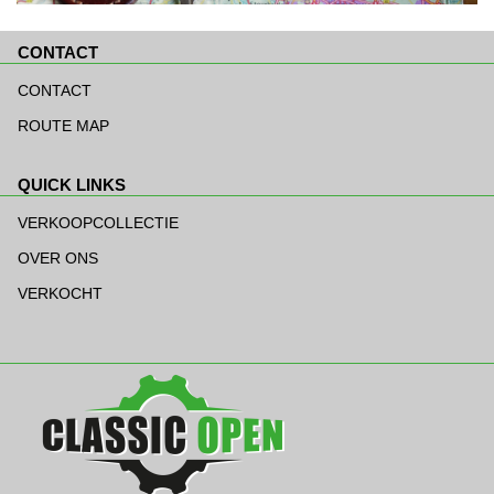
CONTACT
Navigatie
overslaan
CONTACT
ROUTE MAP
QUICK LINKS
Navigatie
overslaan
VERKOOPCOLLECTIE
OVER ONS
VERKOCHT