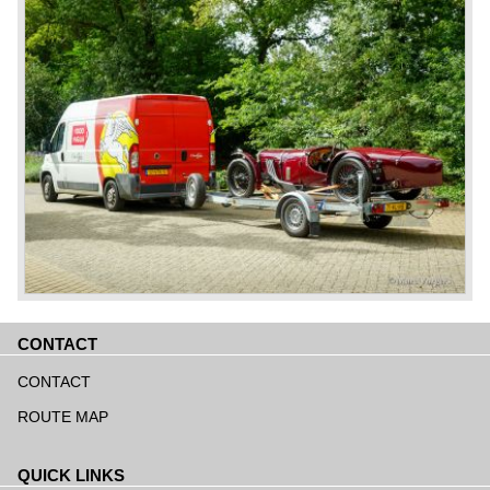
CONTACT
Navigatie
overslaan
CONTACT
ROUTE MAP
QUICK LINKS