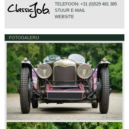
TELEFOON: +31 (0)529 481 385
STUUR E-MAIL
WEBSITE
FOTOGALERIJ
DE VESTING 24
7722 GA DALFSEN
NEDERLAND