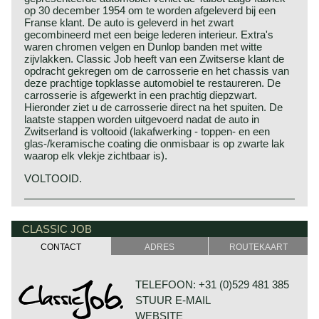
op 30 december 1954 om te worden afgeleverd bij een
Franse klant. De auto is geleverd in het zwart
gecombineerd met een beige lederen interieur. Extra's
waren chromen velgen en Dunlop banden met witte
zijvlakken. Classic Job heeft van een Zwitserse klant de
opdracht gekregen om de carrosserie en het chassis van
deze prachtige topklasse automobiel te restaureren. De
carrosserie is afgewerkt in een prachtig diepzwart.
Hieronder ziet u de carrosserie direct na het spuiten. De
laatste stappen worden uitgevoerd nadat de auto in
Zwitserland is voltooid (lakafwerking - toppen- en een
glas-/keramische coating die onmisbaar is op zwarte lak
waarop elk vlekje zichtbaar is).
VOLTOOID.
CLASSIC JOB
CONTACT
ADRES
ROUTEKAART
TELEFOON: +31 (0)529 481 385
STUUR E-MAIL
WEBSITE