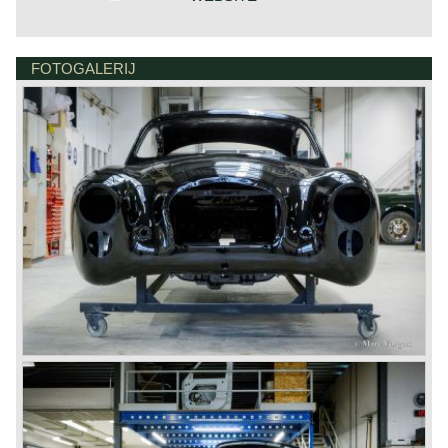
FOTOGALERIJ
DE VESTING 24
7722 GA DALFSEN
NEDERLAND