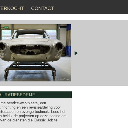
VERKOCHT
CONTACT
AURATIEBEDRIJF
ime service-werkplaats, een
inrichting en een revisieafdeling voor
hterassen en overige techniek. Lees het
en bekijk de projecten op deze pagina om
 van de diensten die Classic Job te