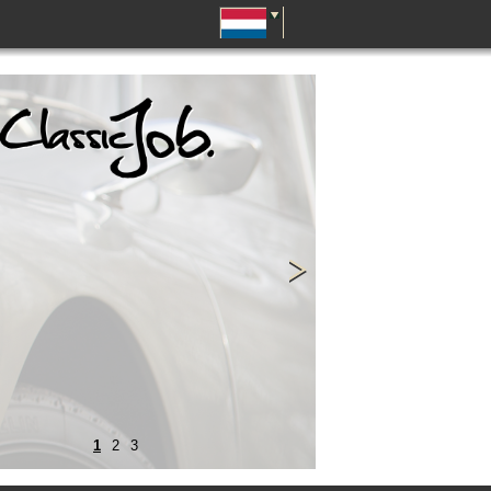
1
2
3