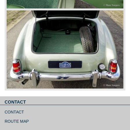
CONTACT
Navigatie
overslaan
CONTACT
ROUTE MAP