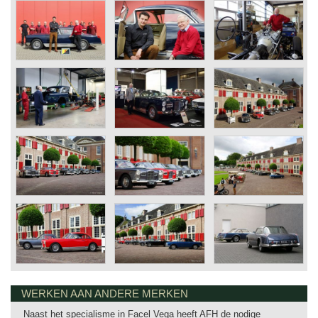
WERKEN AAN ANDERE MERKEN
Naast het specialisme in Facel Vega heeft AFH de nodige