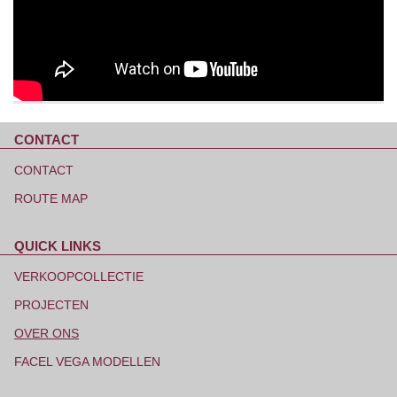
CONTACT
Navigatie
overslaan
CONTACT
ROUTE MAP
QUICK LINKS
Navigatie
overslaan
VERKOOPCOLLECTIE
PROJECTEN
OVER ONS
FACEL VEGA MODELLEN