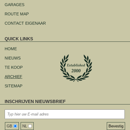
overslaan
GARAGES
ROUTE MAP
CONTACT EIGENAAR
QUICK LINKS
Navigatie
overslaan
HOME
NIEUWS
TE KOOP
ARCHIEF
SITEMAP
INSCHRIJVEN NIEUWSBRIEF
GB
NL