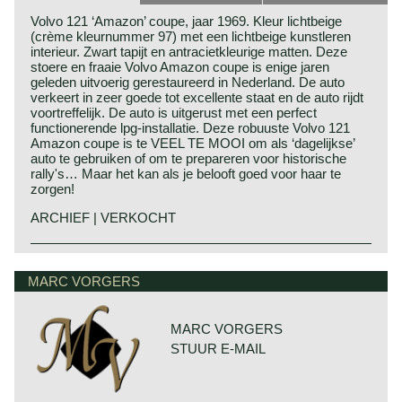
Volvo 121 ‘Amazon’ coupe, jaar 1969. Kleur lichtbeige
(crème kleurnummer 97) met een lichtbeige kunstleren
interieur. Zwart tapijt en antracietkleurige matten. Deze
stoere en fraaie Volvo Amazon coupe is enige jaren
geleden uitvoerig gerestaureerd in Nederland. De auto
verkeert in zeer goede tot excellente staat en de auto rijdt
voortreffelijk. De auto is uitgerust met een perfect
functionerende lpg-installatie. Deze robuuste Volvo 121
Amazon coupe is te VEEL TE MOOI om als ‘dagelijkse’
auto te gebruiken of om te prepareren voor historische
rally's… Maar het kan als je belooft goed voor haar te
zorgen!
ARCHIEF | VERKOCHT
MARC VORGERS
MARC VORGERS
STUUR E-MAIL