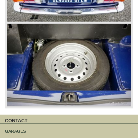
CONTACT
Navigatie
overslaan
GARAGES