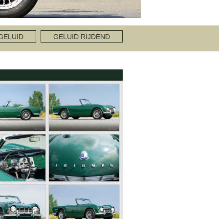
GELUID
GELUID RIJDEND