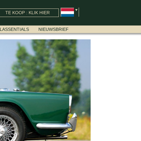
TE KOOP : KLIK HIER
LASSENTIALS
NIEUWSBRIEF