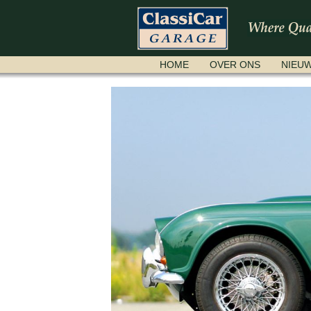
NAVIGATIE
HOME
OVER ONS
NIEU
OVERSLAAN