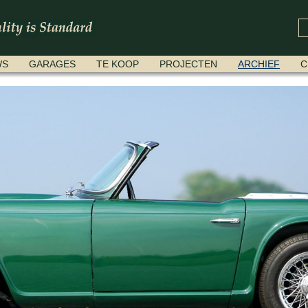
WS
GARAGES
TE KOOP
PROJECTEN
ARCHIEF
C