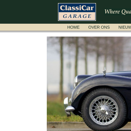
NAVIGATIE
HOME
OVER ONS
NIEU
OVERSLAAN