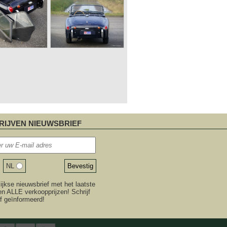
RIJVEN NIEUWSBRIEF
NL
jkse nieuwsbrief met het laatste
n ALLE verkoopprijzen! Schrijf
ijf geïnformeerd!