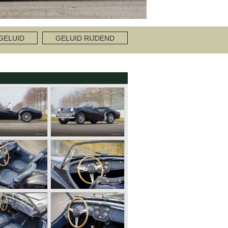
GELUID
GELUID RIJDEND