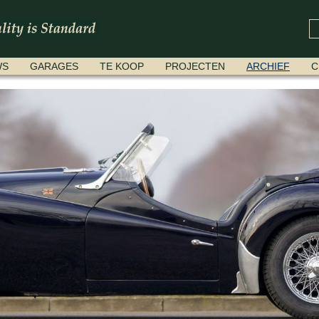
WS
GARAGES
TE KOOP
PROJECTEN
ARCHIEF
C