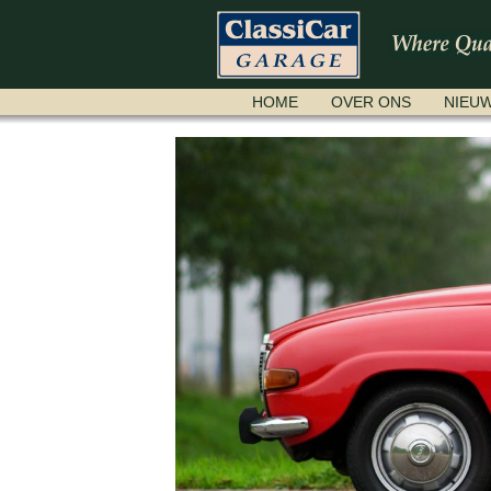
NAVIGATIE
HOME
OVER ONS
NIEU
OVERSLAAN