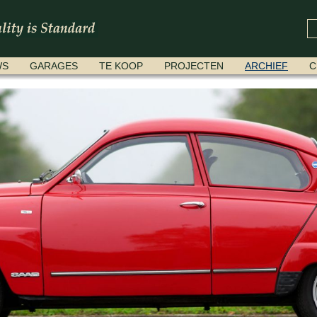
WS
GARAGES
TE KOOP
PROJECTEN
ARCHIEF
C