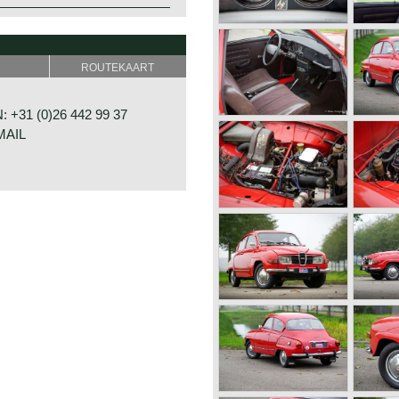
ROUTEKAART
+31 (0)26 442 99 37
MAIL
RAAT 33
E
D