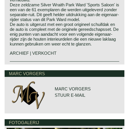
Deze zeldzame Silver Wraith Park Ward 'Sports Saloon' is
een van de 61 exemplaren die werden uitgeleverd zonder
separatie-ruit. Dit geeft helder uitdrukking aan de eigenaar-
rijder status van dit Park Ward model.
De auto is uitgerust met een groot origineel schuifdak en
de auto is compleet met de originele gereedschapsset. De
enig punten van aandacht voor een volgende eigenaar-
rijder zijn de houten interieurdelen die een nieuwe laklaag
kunnen gebruiken om weer echt te glanzen.
ARCHIEF | VERKOCHT
Rolls Royce Silver Wraith sports saloon
MARC VORGERS
MARC VORGERS
STUUR E-MAIL
FOTOGALERIJ