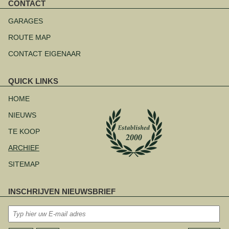
CONTACT
Navigatie
overslaan
GARAGES
ROUTE MAP
CONTACT EIGENAAR
QUICK LINKS
Navigatie
overslaan
HOME
NIEUWS
TE KOOP
ARCHIEF
SITEMAP
INSCHRIJVEN NIEUWSBRIEF