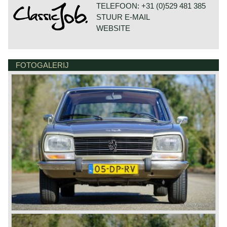
TELEFOON: +31 (0)529 481 385
STUUR E-MAIL
WEBSITE
FOTOGALERIJ
DE VESTING 24
7722 GA DALFSEN
NEDERLAND