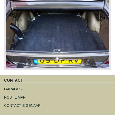
CONTACT
Navigatie
overslaan
GARAGES
ROUTE MAP
CONTACT EIGENAAR