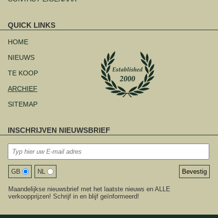
QUICK LINKS
Navigatie
overslaan
HOME
NIEUWS
TE KOOP
ARCHIEF
SITEMAP
INSCHRIJVEN NIEUWSBRIEF
GB
NL
Maandelijkse nieuwsbrief met het laatste nieuws en ALLE
verkoopprijzen! Schrijf in en blijf geïnformeerd!