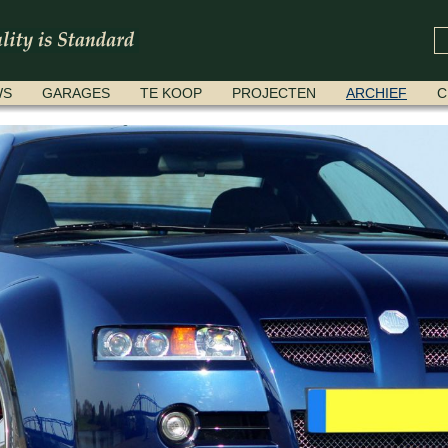
WS
GARAGES
TE KOOP
PROJECTEN
ARCHIEF
C