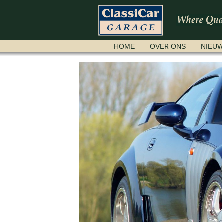
NAVIGATIE
HOME
OVER ONS
NIEU
OVERSLAAN