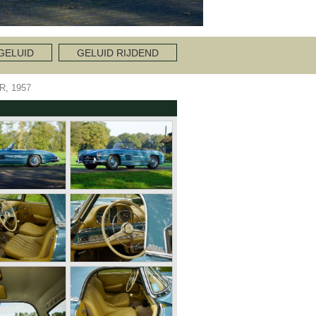
GELUID
GELUID RIJDEND
, 1957