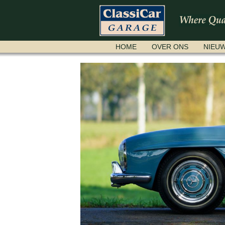
NAVIGATIE
HOME
OVER ONS
NIEU
OVERSLAAN