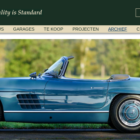
WS
GARAGES
TE KOOP
PROJECTEN
ARCHIEF
C