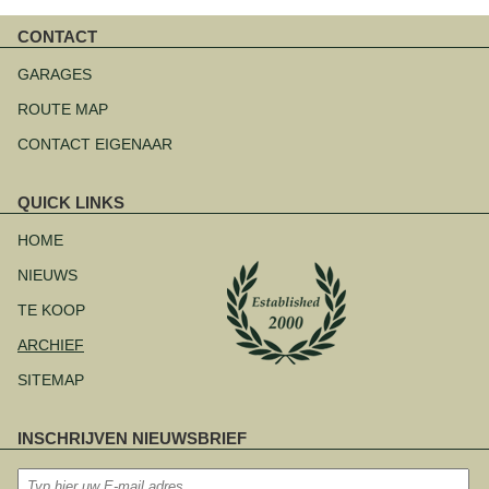
CONTACT
Navigatie
overslaan
GARAGES
ROUTE MAP
CONTACT EIGENAAR
QUICK LINKS
Navigatie
overslaan
HOME
NIEUWS
TE KOOP
ARCHIEF
SITEMAP
INSCHRIJVEN NIEUWSBRIEF