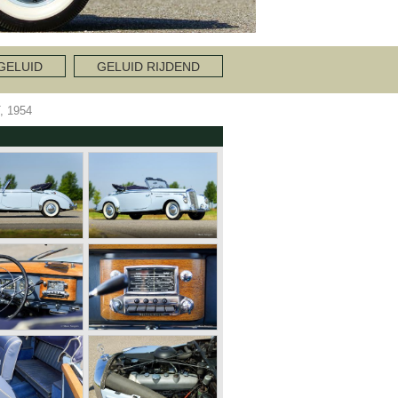
GELUID
GELUID RIJDEND
 1954