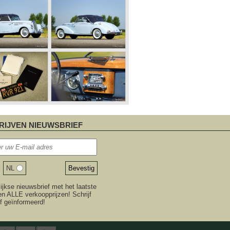
RIJVEN NIEUWSBRIEF
NL
jkse nieuwsbrief met het laatste
n ALLE verkoopprijzen! Schrijf
ijf geïnformeerd!