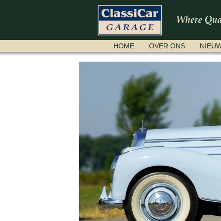
NAVIGATIE
HOME
OVER ONS
NIEU
OVERSLAAN