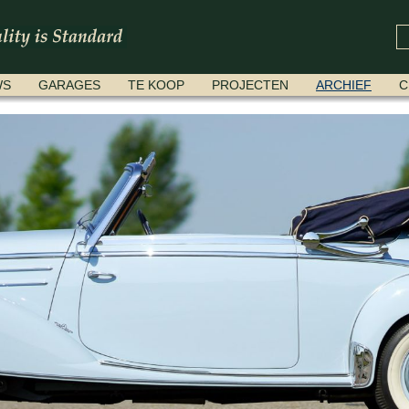
WS
GARAGES
TE KOOP
PROJECTEN
ARCHIEF
C