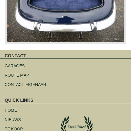
CONTACT
Navigatie
overslaan
GARAGES
ROUTE MAP
CONTACT EIGENAAR
QUICK LINKS
Navigatie
overslaan
HOME
NIEUWS
TE KOOP