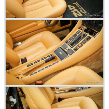
toekomst worden ingevuld.
© Marc Vorgers