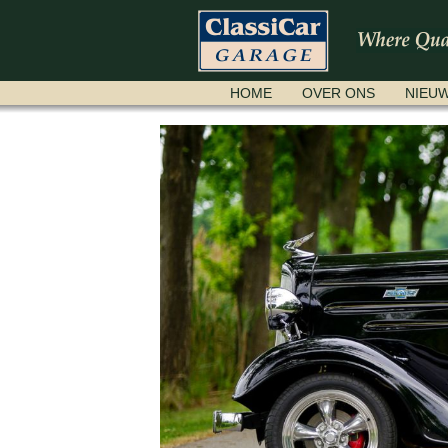
NAVIGATIE
HOME
OVER ONS
NIEU
OVERSLAAN