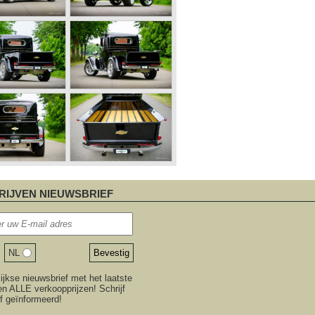
RIJVEN NIEUWSBRIEF
NL
jkse nieuwsbrief met het laatste
n ALLE verkoopprijzen! Schrijf
ijf geïnformeerd!