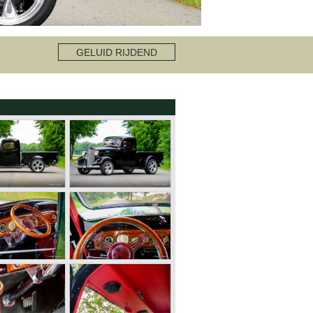
GELUID RIJDEND