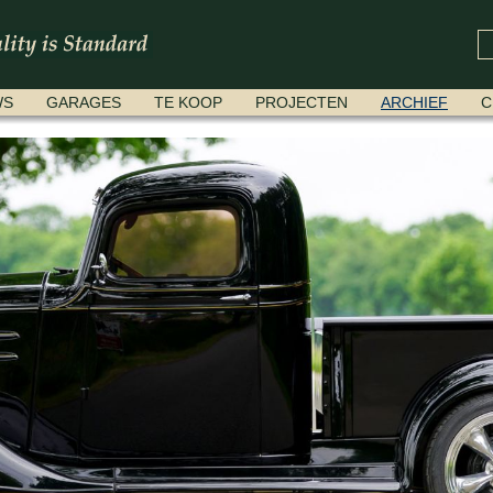
WS
GARAGES
TE KOOP
PROJECTEN
ARCHIEF
C