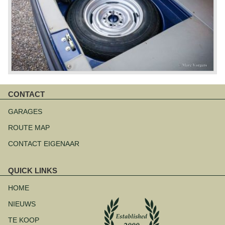
CONTACT
Navigatie
overslaan
GARAGES
ROUTE MAP
CONTACT EIGENAAR
QUICK LINKS
Navigatie
overslaan
HOME
NIEUWS
TE KOOP