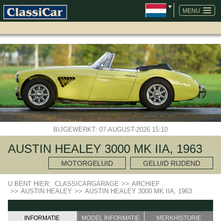
NAVIGATIE
OVERSLAAN
MENU
BIJGEWERKT: 07-AUGUST-2026 15:10
AUSTIN HEALEY 3000 MK IIA, 1963
MOTORGELUID
GELUID RIJDEND
U BENT HIER:
CLASSICARGARAGE
>>
ARCHIEF
>>
AUSTIN HEALEY
>>
AUSTIN HEALEY 3000 MK IIA, 1963
INFORMATIE
MODEL INFORMATIE
MERKHISTORIE