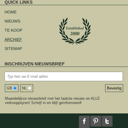
QUICK LINKS
Navigatie
overslaan
HOME
NIEUWS
TE KOOP
ARCHIEF
SITEMAP
INSCHRIJVEN NIEUWSBRIEF
GB
NL
Maandelijkse nieuwsbrief met het laatste nieuws en ALLE
verkoopprijzen! Schrijf in en blijf geïnformeerd!