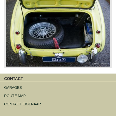
CONTACT
Navigatie
overslaan
GARAGES
ROUTE MAP
CONTACT EIGENAAR