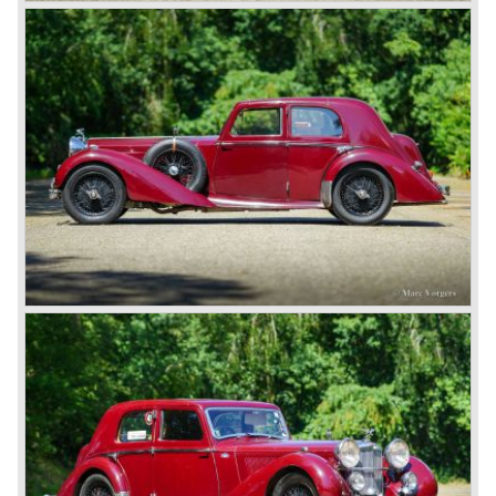
gewicht: 1830 kg. (saloon)
*Bron: The Story of the Red Triangle