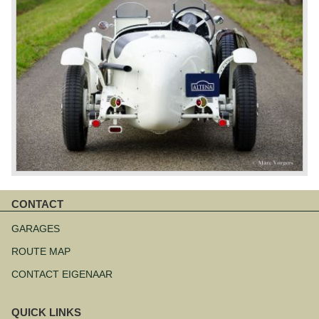
CONTACT
Navigatie
overslaan
GARAGES
ROUTE MAP
CONTACT EIGENAAR
QUICK LINKS