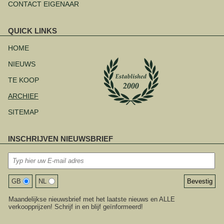
CONTACT EIGENAAR
QUICK LINKS
Navigatie
overslaan
HOME
NIEUWS
TE KOOP
ARCHIEF
SITEMAP
INSCHRIJVEN NIEUWSBRIEF
GB
NL
Maandelijkse nieuwsbrief met het laatste nieuws en ALLE
verkoopprijzen! Schrijf in en blijf geïnformeerd!