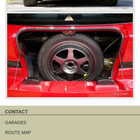
CONTACT
Navigatie
overslaan
GARAGES
ROUTE MAP